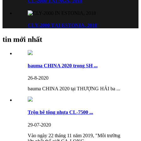
CL-2000 TẠI NGA, 2018
CLY-2000 TẠI ESTONIA, 2018
tin mới nhất
bauma CHINA 2020 trong SH ...
26-8-2020
bauma CHINA 2020 tại THƯỢNG HẢI ba ...
Trộn bê tông nhựa CL-7500 ...
29-07-2020
Vào ngày 22 tháng 11 năm 2019, "Môi trường