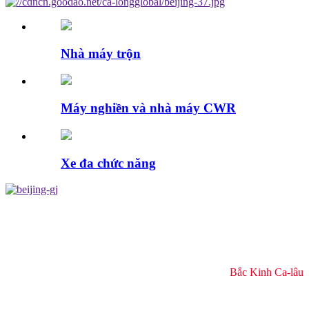
Nhà máy trộn
Máy nghiền và nhà máy CWR
Xe đa chức năng
Nhà sản xuất AMP hàng đầu của Trung
Quốc
Bắc Kinh Ca-lâu
Cam kết về sự hoàn hảo và dịch vụ đáng tin cậy