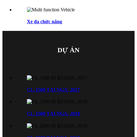
Xe đa chức năng
DỰ ÁN
CL-1500 TẠI NGA, 2017
CL-1500 TẠI NGA, 2018